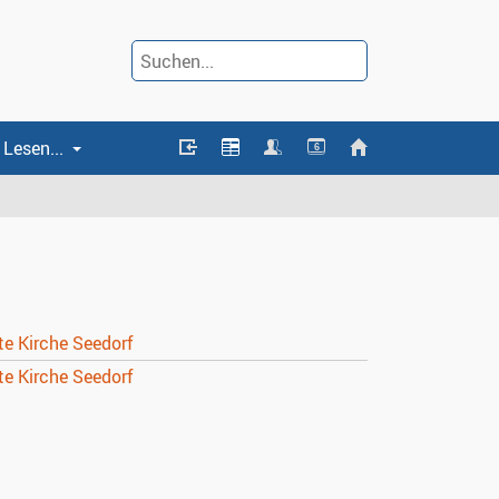
Lesen...
6
te Kirche Seedorf
te Kirche Seedorf