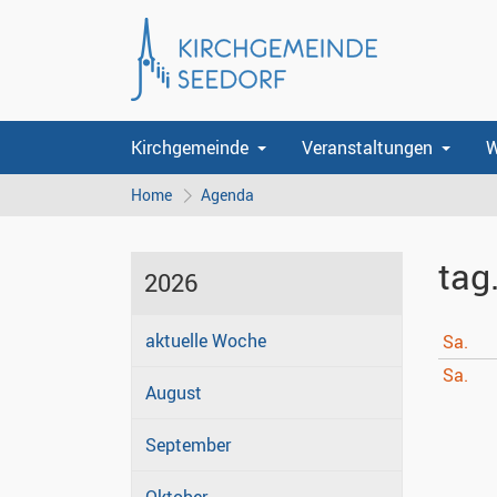
Kirchgemeinde
Veranstaltungen
W
Home
Agenda
tag
2026
aktuelle Woche
Sa.
Sa.
August
September