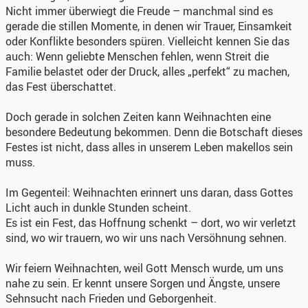
Nicht immer überwiegt die Freude – manchmal sind es
gerade die stillen Momente, in denen wir Trauer, Einsamkeit
oder Konflikte besonders spüren. Vielleicht kennen Sie das
auch: Wenn geliebte Menschen fehlen, wenn Streit die
Familie belastet oder der Druck, alles „perfekt“ zu machen,
das Fest überschattet.
Doch gerade in solchen Zeiten kann Weihnachten eine
besondere Bedeutung bekommen. Denn die Botschaft dieses
Festes ist nicht, dass alles in unserem Leben makellos sein
muss.
Im Gegenteil: Weihnachten erinnert uns daran, dass Gottes
Licht auch in dunkle Stunden scheint.
Es ist ein Fest, das Hoffnung schenkt – dort, wo wir verletzt
sind, wo wir trauern, wo wir uns nach Versöhnung sehnen.
Wir feiern Weihnachten, weil Gott Mensch wurde, um uns
nahe zu sein. Er kennt unsere Sorgen und Ängste, unsere
Sehnsucht nach Frieden und Geborgenheit.