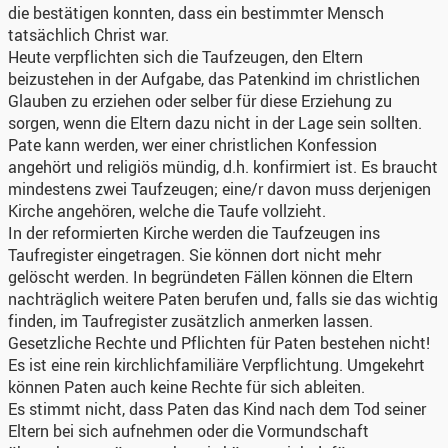
die bestätigen konnten, dass ein bestimmter Mensch
tatsächlich Christ war.
Heute verpflichten sich die Taufzeugen, den Eltern
beizustehen in der Aufgabe, das Patenkind im christlichen
Glauben zu erziehen oder selber für diese Erziehung zu
sorgen, wenn die Eltern dazu nicht in der Lage sein sollten.
Pate kann werden, wer einer christlichen Konfession
angehört und religiös mündig, d.h. konfirmiert ist. Es braucht
mindestens zwei Taufzeugen; eine/r davon muss derjenigen
Kirche angehören, welche die Taufe vollzieht.
In der reformierten Kirche werden die Taufzeugen ins
Taufregister eingetragen. Sie können dort nicht mehr
gelöscht werden. In begründeten Fällen können die Eltern
nachträglich weitere Paten berufen und, falls sie das wichtig
finden, im Taufregister zusätzlich anmerken lassen.
Gesetzliche Rechte und Pflichten für Paten bestehen nicht!
Es ist eine rein kirchlichfamiliäre Verpflichtung. Umgekehrt
können Paten auch keine Rechte für sich ableiten.
Es stimmt nicht, dass Paten das Kind nach dem Tod seiner
Eltern bei sich aufnehmen oder die Vormundschaft