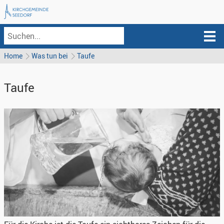
Home
Was tun bei
Taufe
Taufe