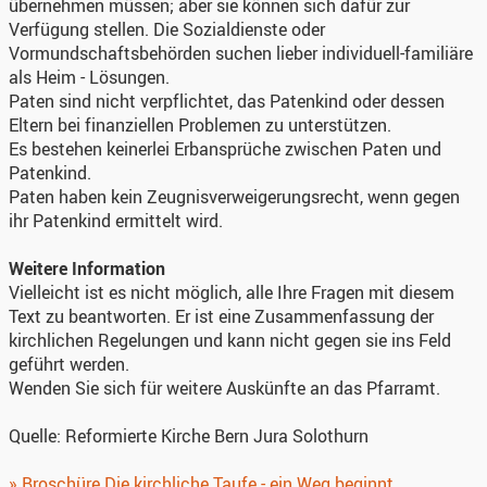
übernehmen müssen; aber sie können sich dafür zur
Verfügung stellen. Die Sozialdienste oder
Vormundschaftsbehörden suchen lieber individuell-familiäre
als Heim - Lösungen.
Paten sind nicht verpflichtet, das Patenkind oder dessen
Eltern bei finanziellen Problemen zu unterstützen.
Es bestehen keinerlei Erbansprüche zwischen Paten und
Patenkind.
Paten haben kein Zeugnisverweigerungsrecht, wenn gegen
ihr Patenkind ermittelt wird.
Weitere Information
Vielleicht ist es nicht möglich, alle Ihre Fragen mit diesem
Text zu beantworten. Er ist eine Zusammenfassung der
kirchlichen Regelungen und kann nicht gegen sie ins Feld
geführt werden.
Wenden Sie sich für weitere Auskünfte an das Pfarramt.
Quelle: Reformierte Kirche Bern Jura Solothurn
» Broschüre Die kirchliche Taufe - ein Weg beginnt