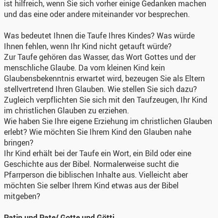
ist hilfreich, wenn Sie sich vorher einige Gedanken machen
und das eine oder andere miteinander vor besprechen.
Was bedeutet Ihnen die Taufe Ihres Kindes? Was würde
Ihnen fehlen, wenn Ihr Kind nicht getauft würde?
Zur Taufe gehören das Wasser, das Wort Gottes und der
menschliche Glaube. Da vom kleinen Kind kein
Glaubensbekenntnis erwartet wird, bezeugen Sie als Eltern
stellvertretend Ihren Glauben. Wie stellen Sie sich dazu?
Zugleich verpflichten Sie sich mit den Taufzeugen, Ihr Kind
im christlichen Glauben zu erziehen.
Wie haben Sie Ihre eigene Erziehung im christlichen Glauben
erlebt? Wie möchten Sie Ihrem Kind den Glauben nahe
bringen?
Ihr Kind erhält bei der Taufe ein Wort, ein Bild oder eine
Geschichte aus der Bibel. Normalerweise sucht die
Pfarrperson die biblischen Inhalte aus. Vielleicht aber
möchten Sie selber Ihrem Kind etwas aus der Bibel
mitgeben?
Patin und Pate/ Gotte und Götti