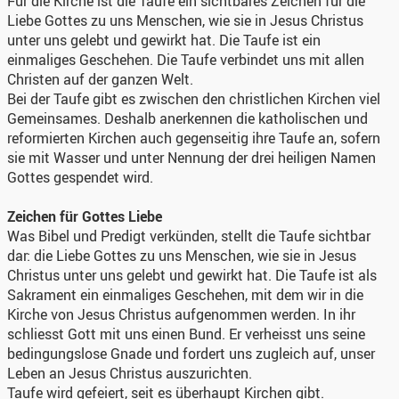
Für die Kirche ist die Taufe ein sichtbares Zeichen für die
Liebe Gottes zu uns Menschen, wie sie in Jesus Christus
unter uns gelebt und gewirkt hat. Die Taufe ist ein
einmaliges Geschehen. Die Taufe verbindet uns mit allen
Christen auf der ganzen Welt.
Bei der Taufe gibt es zwischen den christlichen Kirchen viel
Gemeinsames. Deshalb anerkennen die katholischen und
reformierten Kirchen auch gegenseitig ihre Taufe an, sofern
sie mit Wasser und unter Nennung der drei heiligen Namen
Gottes gespendet wird.
Zeichen für Gottes Liebe
Was Bibel und Predigt verkünden, stellt die Taufe sichtbar
dar: die Liebe Gottes zu uns Menschen, wie sie in Jesus
Christus unter uns gelebt und gewirkt hat. Die Taufe ist als
Sakrament ein einmaliges Geschehen, mit dem wir in die
Kirche von Jesus Christus aufgenommen werden. In ihr
schliesst Gott mit uns einen Bund. Er verheisst uns seine
bedingungslose Gnade und fordert uns zugleich auf, unser
Leben an Jesus Christus auszurichten.
Taufe wird gefeiert, seit es überhaupt Kirchen gibt.