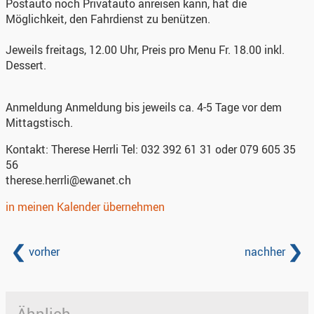
Postauto noch Privatauto anreisen kann, hat die
Möglichkeit, den Fahrdienst zu benützen.
Jeweils freitags, 12.00 Uhr, Preis pro Menu Fr. 18.00 inkl.
Dessert.
Anmeldung
Anmeldung bis jeweils ca. 4-5 Tage vor dem
Mittagstisch.
Kontakt:
Therese Herrli Tel: 032 392 61 31 oder 079 605 35
56
therese.herrli@ewanet.ch
in meinen Kalender übernehmen
vorher
nachher
Ähnlich