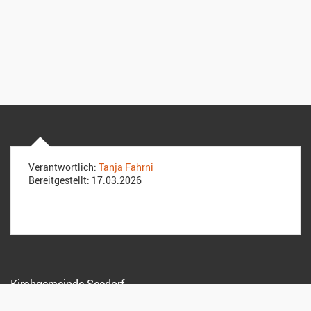
Verantwortlich:
Tanja Fahrni
Bereitgestellt:
17.03.2026
Kirchgemeinde Seedorf
Sekretariat